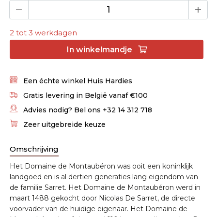
2 tot 3 werkdagen
In
winkelmandje
Een échte winkel Huis Hardies
Gratis levering in België vanaf €100
Advies nodig? Bel ons +32 14 312 718
Zeer uitgebreide keuze
Omschrijving
Het Domaine de Montaubéron was ooit een koninklijk
landgoed en is al dertien generaties lang eigendom van
de familie Sarret. Het Domaine de Montaubéron werd in
maart 1488 gekocht door Nicolas De Sarret, de directe
voorvader van de huidige eigenaar. Het Domaine de