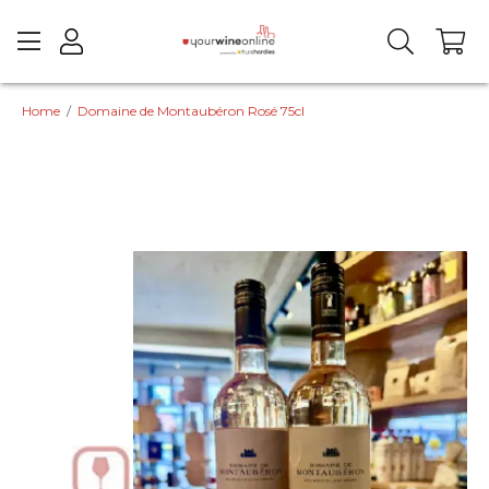
Home
/
Domaine de Montaubéron Rosé 75cl