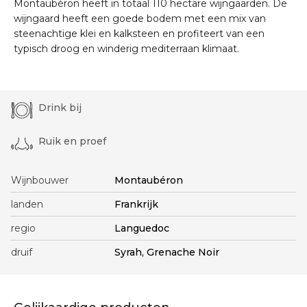
Montaubéron heeft in totaal 110 hectare wijngaarden. De
wijngaard heeft een goede bodem met een mix van
steenachtige klei en kalksteen en profiteert van een
typisch droog en winderig mediterraan klimaat.
Drink bij
Ruik en proef
Wijnbouwer
Montaubéron
landen
Frankrijk
regio
Languedoc
druif
Syrah, Grenache Noir