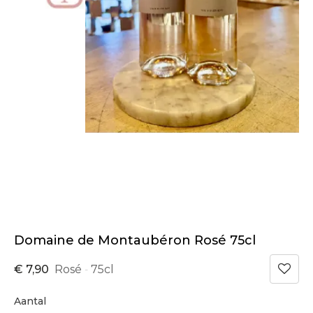
Domaine de Montaubéron Rosé 75cl
€ 7,90
Rosé
75cl
-
Aantal