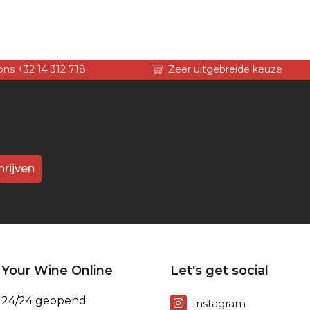
ons +32 14 312 718
Zeer uitgebreide keuze
hrijven
Your Wine Online
Let's get social
24/24 geopend
Instagram