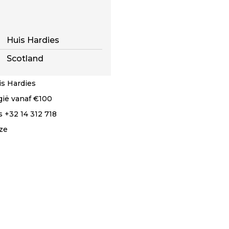
Huis Hardies
Scotland
s Hardies
lgië vanaf €100
 +32 14 312 718
ze