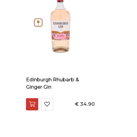
Edinburgh Rhubarb &
Ginger Gin
€ 34.90