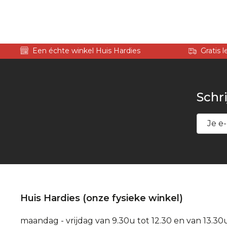
Een échte winkel Huis Hardies
Gratis 
Schri
Huis Hardies (onze fysieke winkel)
maandag - vrijdag van 9.30u tot 12.30 en van 13.30