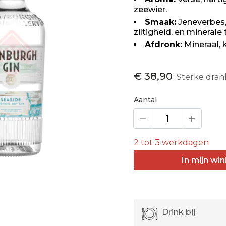
zeewier.
Smaak:
Jeneverbes,
ziltigheid, en minerale
Afdronk:
Mineraal, k
€ 38,90
Sterke dran
Aantal
2 tot 3 werkdagen
In
mijn
win
Drink bij