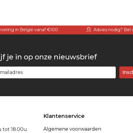
levering in België vanaf €100
Advies nodig? Bel 
jf je in op onze nieuwsbrief
Insc
Klantenservice
Algemene voorwaarden
u tot 18.00u