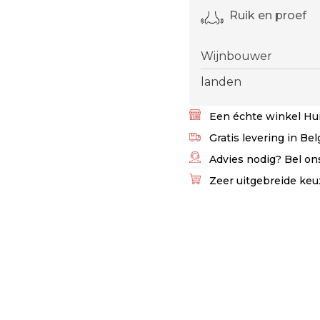
Ruik en proef
Wijnbouwer
landen
Een échte winkel Hui
Gratis levering in Be
Advies nodig? Bel ons
Zeer uitgebreide keu