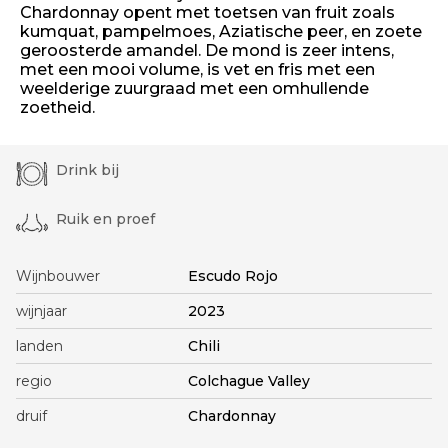
Chardonnay opent met toetsen van fruit zoals
kumquat, pampelmoes, Aziatische peer, en zoete
geroosterde amandel. De mond is zeer intens,
met een mooi volume, is vet en fris met een
weelderige zuurgraad met een omhullende
zoetheid.
Drink bij
Ruik en proef
Wijnbouwer
Escudo Rojo
wijnjaar
2023
landen
Chili
regio
Colchague Valley
druif
Chardonnay