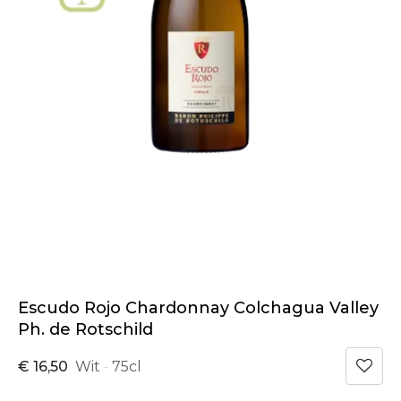
Escudo Rojo Chardonnay Colchagua Valley
Ph. de Rotschild
€ 16,50
Wit
75cl
-