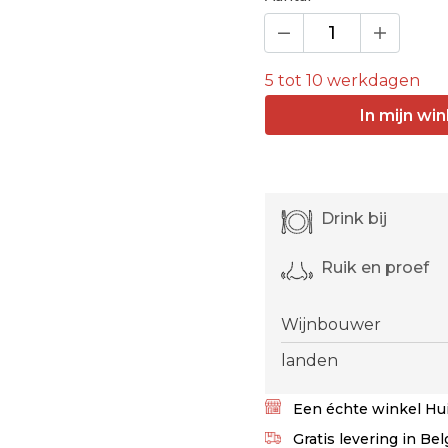
5 tot 10 werkdagen
In
mijn
win
Drink bij
Ruik en proef
Wijnbouwer
landen
Een échte winkel Hui
Gratis levering in Be