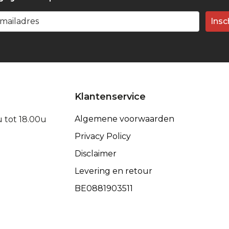
Insc
Klantenservice
Algemene voorwaarden
u tot 18.00u
Privacy Policy
Disclaimer
Levering en retour
BE0881903511