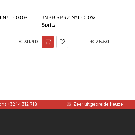
N° 1 - 0.0%
JNPR SPRZ N°1 - 0.0%
Spritz
€ 30.90
€ 26.50
ons +32 14 312 718
Zeer uitgebreide keuze