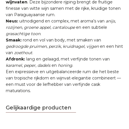
wijnvaten
. Deze bijzondere rijping brengt de fruitige
finesse van witte wijn samen met de rijke, kruidige tonen
van Paraguayaanse rum.
Neus:
uitnodigend en complex, met aroma’s van
anijs
,
rozijnen
,
groene appel
,
cantaloupe
en een subtiele
grasachtige toon
.
Smaak:
rond en vol van body, met smaken van
gedroogde pruimen
,
perzik
,
kruidnagel
,
vijgen
en een hint
van
zoethout
.
Afdronk:
lang en gelaagd, met verfijnde tonen van
karamel
,
peper
,
dadels
en
honing
.
Een expressieve en uitgebalanceerde rum die het beste
van tropische rijkdom en wijnvat-elegantie combineert —
een must voor de liefhebber van verfijnde cask
maturations.
Gelijkaardige producten