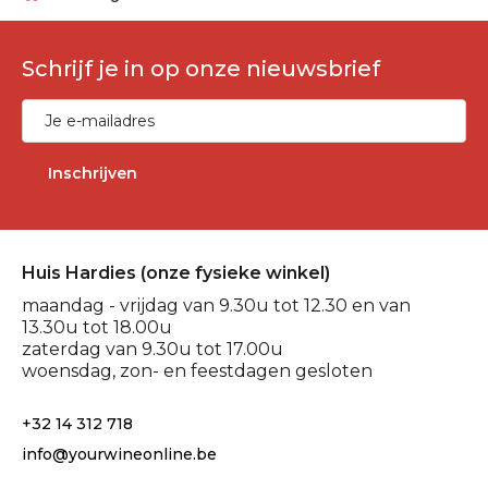
Schrijf je in op onze nieuwsbrief
Inschrijven
Huis Hardies (onze fysieke winkel)
maandag - vrijdag van 9.30u tot 12.30 en van
13.30u tot 18.00u
zaterdag van 9.30u tot 17.00u
woensdag, zon- en feestdagen gesloten
+32 14 312 718
info@yourwineonline.be