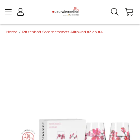
Home
/
Ritzenhoff Sommersonett Allround #3 en #4