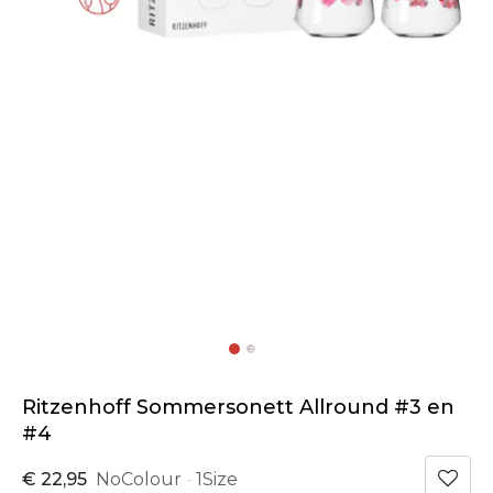
Ritzenhoff Sommersonett Allround #3 en
#4
€ 22,95
NoColour
1Size
-