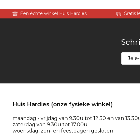
Een échte winkel Huis Hardies
Gratis 
Schri
Huis Hardies (onze fysieke winkel)
maandag - vrijdag van 9.30u tot 12.30 en van 13.30
zaterdag van 9.30u tot 17.00u
woensdag, zon- en feestdagen gesloten