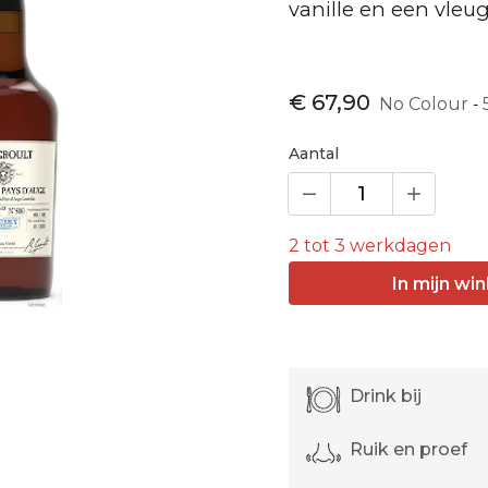
vanille en een vleug
€ 67,90
No Colour
-
Aantal
2 tot 3 werkdagen
In
mijn
win
Drink bij
Ruik en proef