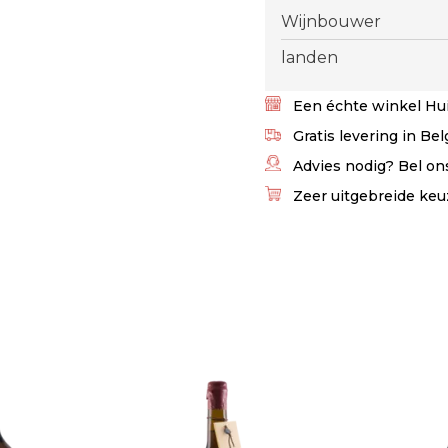
Wijnbouwer
landen
Een échte winkel Hui
Gratis levering in Be
Advies nodig? Bel ons
Zeer uitgebreide keu