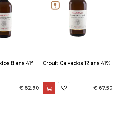
dos 8 ans 41°
Groult Calvados 12 ans 41%
€ 62.90
€ 67.50