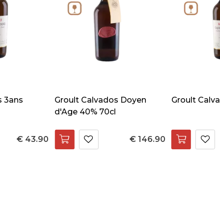
s 3ans
Groult Calvados Doyen
Groult Calva
d'Age 40% 70cl
€ 43.90
€ 146.90