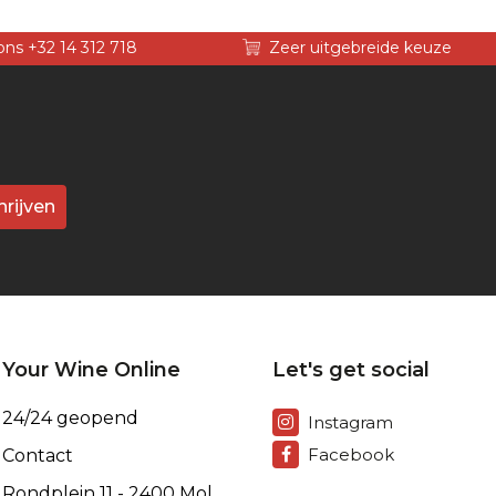
ons +32 14 312 718
Zeer uitgebreide keuze
hrijven
Your Wine Online
Let's get social
24/24 geopend
Instagram
Facebook
Contact
Rondplein 11 - 2400 Mol