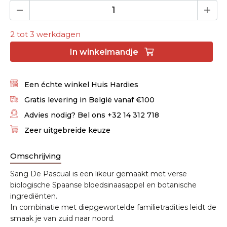
2 tot 3 werkdagen
In
winkelmandje
Een échte winkel Huis Hardies
Gratis levering in België vanaf €100
Advies nodig? Bel ons +32 14 312 718
Zeer uitgebreide keuze
Omschrijving
Sang De Pascual is een likeur gemaakt met verse
biologische Spaanse bloedsinaasappel en botanische
ingrediënten.
In combinatie met diepgewortelde familietradities leidt de
smaak je van zuid naar noord.