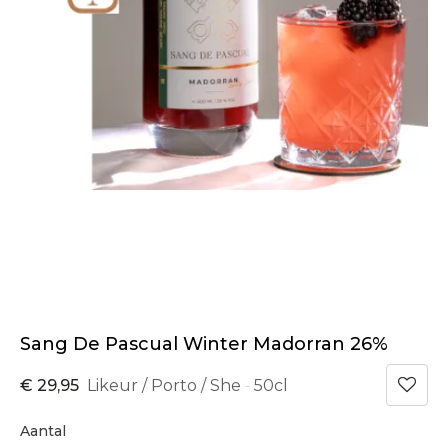
Sang De Pascual Winter Madorran 26%
€ 29,95
Likeur / Porto / She
50cl
-
Aantal