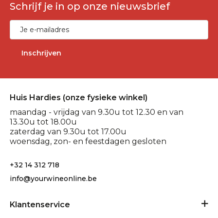
Schrijf je in op onze nieuwsbrief
Inschrijven
Huis Hardies (onze fysieke winkel)
maandag - vrijdag van 9.30u tot 12.30 en van
13.30u tot 18.00u
zaterdag van 9.30u tot 17.00u
woensdag, zon- en feestdagen gesloten
+32 14 312 718
info@yourwineonline.be
Klantenservice