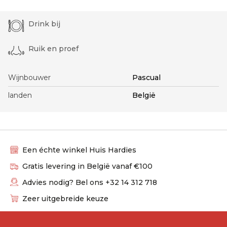
Drink bij
Ruik en proef
Wijnbouwer
Pascual
landen
België
Een échte winkel Huis Hardies
Gratis levering in België vanaf €100
Advies nodig? Bel ons +32 14 312 718
Zeer uitgebreide keuze