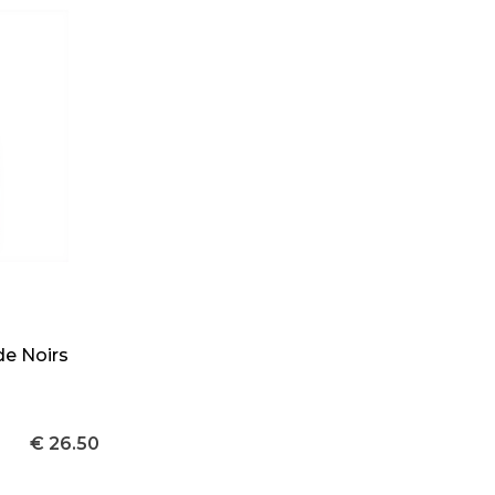
de Noirs
€ 26.50