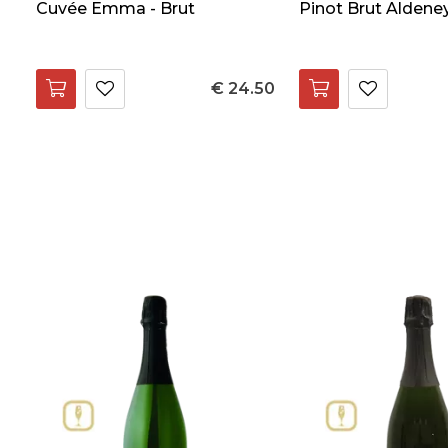
Cuvée Emma - Brut
Pinot Brut Aldene
€ 24.50