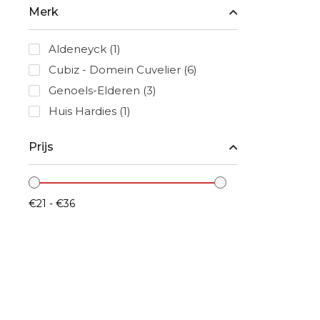
Merk
Aldeneyck
(1)
Cubiz - Domein Cuvelier
(6)
Genoels-Elderen
(3)
Huis Hardies
(1)
Prijs