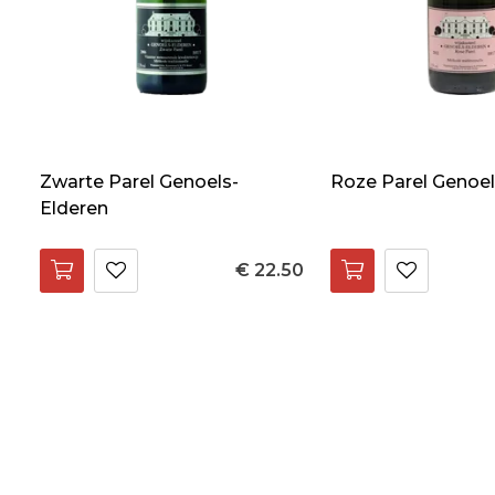
Zwarte Parel Genoels-
Roze Parel Genoel
Elderen
€ 22.50