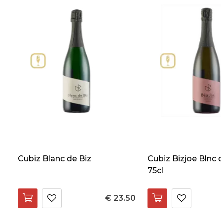
Cubiz Blanc de Biz
Cubiz Bizjoe Blnc 
75cl
€ 23.50