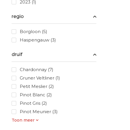
2023
(1)
regio
Borgloon
(5)
Haspengauw
(3)
druif
Chardonnay
(7)
Gruner Veltliner
(1)
Petit Meslier
(2)
Pinot Blanc
(2)
Pinot Gris
(2)
Pinot Meunier
(3)
Toon meer