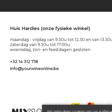
Huis Hardies (onze fysieke winkel)
maandag - vrijdag van 9.30u tot 12.30 en van 13.30
zaterdag van 9.30u tot 17.00u
woensdag, zon- en feestdagen gesloten
+32 14 312 718
info@yourwineonline.be
Veilig
Wij gebruiken cookies om uw surferva