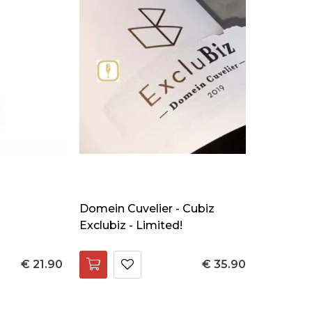
Domein Cuvelier - Cubiz
Exclubiz - Limited!
€ 21.90
€ 35.90