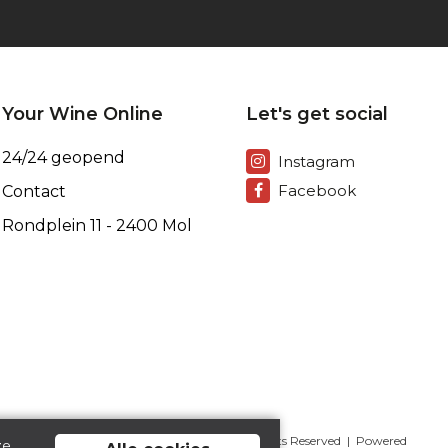
Your Wine Online
Let's get social
24/24 geopend
Instagram
Facebook
Contact
Rondplein 11 - 2400 Mol
Copyright © 2026. All Rights Reserved | Powered
ze