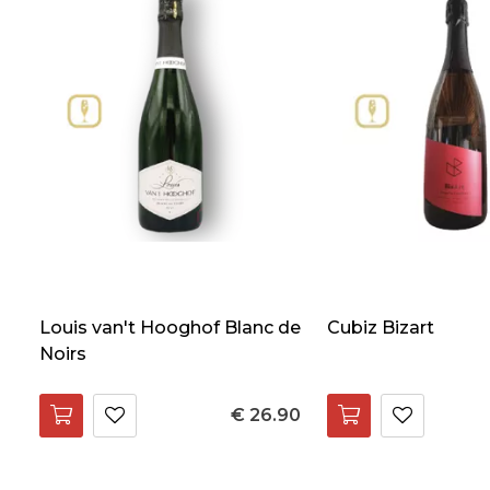
Louis van't Hooghof Blanc de
Cubiz Bizart
Noirs
€ 26.90