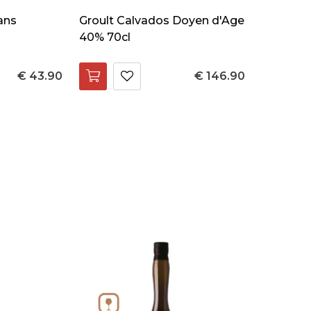
ans
Groult Calvados Doyen d'Age
40% 70cl
€ 43.90
€ 146.90