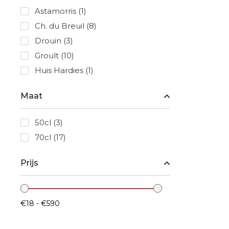
Astamorris
(1)
Ch. du Breuil
(8)
Drouin
(3)
Groult
(10)
Huis Hardies
(1)
Maat
50cl
(3)
70cl
(17)
Prijs