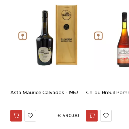
Asta Maurice Calvados - 1963
Ch. du Breuil Pom
€ 590.00