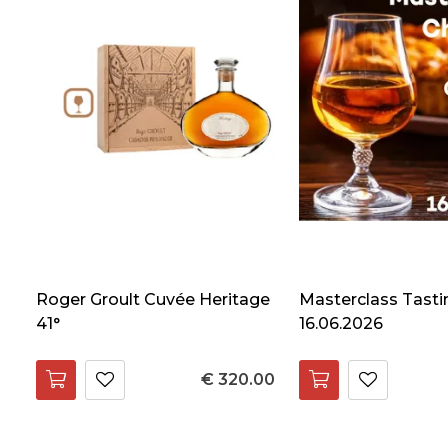
Roger Groult Cuvée Heritage
Masterclass Tasti
41°
16.06.2026
€ 320.00