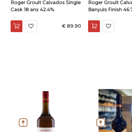
Roger Groult Calvados SIngle
Roger Groult Cal
Cask 18 ans 42.4%
Banyuls Finish 46
€ 89.90