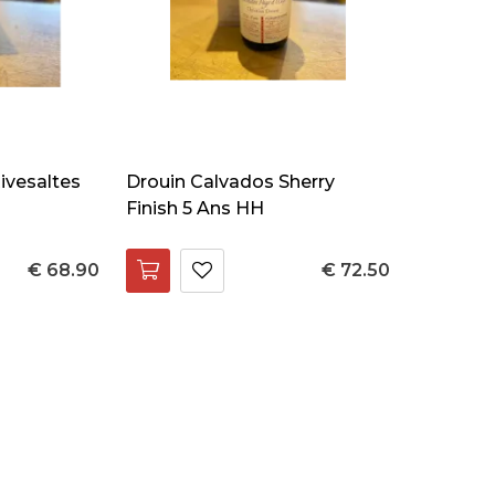
ivesaltes
Drouin Calvados Sherry
Finish 5 Ans HH
€ 68.90
€ 72.50