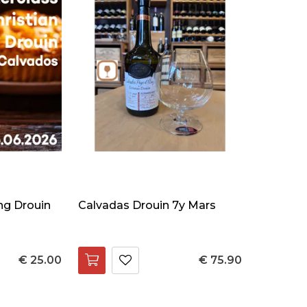
ng Drouin
Calvadas Drouin 7y Mars
€ 25.00
€ 75.90