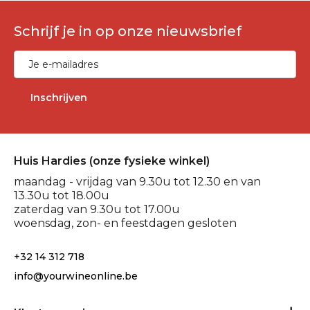
Schrijf je in op onze nieuwsbrief
Inschrijven
Huis Hardies (onze fysieke winkel)
maandag - vrijdag van 9.30u tot 12.30 en van
13.30u tot 18.00u
zaterdag van 9.30u tot 17.00u
woensdag, zon- en feestdagen gesloten
+32 14 312 718
info@yourwineonline.be