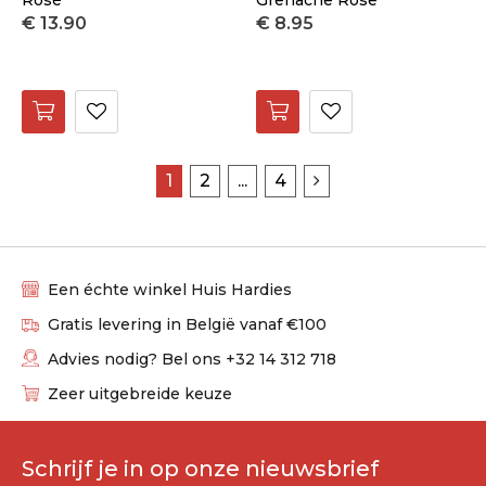
Rosé
Grenache Rose
€ 13.90
€ 8.95
1
2
...
4
Een échte winkel Huis Hardies
Gratis levering in België vanaf €100
Advies nodig? Bel ons +32 14 312 718
Zeer uitgebreide keuze
Schrijf je in op onze nieuwsbrief