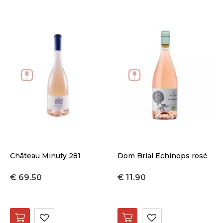
Château Minuty 281
Dom Brial Echinops rosé
€ 69.50
€ 11.90