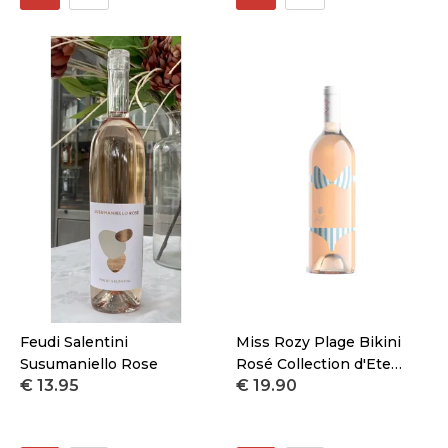
Feudi Salentini
Miss Rozy Plage Bikini
Susumaniello Rose
Rosé Collection d'Ete
€ 13.95
€ 19.90
Magnum