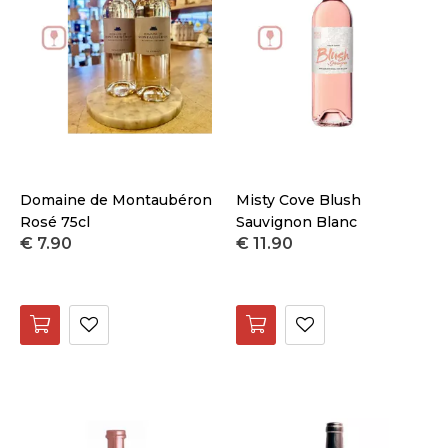
druif
Merk
Maat
Prijs
Domaine de Montaubéron
Misty Cove Blush
Rosé 75cl
Sauvignon Blanc
€ 7.90
€ 11.90