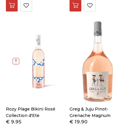
Rozy Plage Bikini Rosé
Greg & Juju Pinot-
Collection d'Ete
Grenache Magnum
€ 9.95
€ 19.90