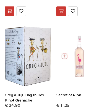
Greg & Juju Bag In Box
Secret of Pink
Pinot Grenache
€ 24.90
€ 11.25