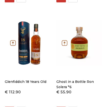
Glenfiddich 18 Years Old
Ghost in a Bottle Ron
Solera °6
€ 112.90
€ 55.90