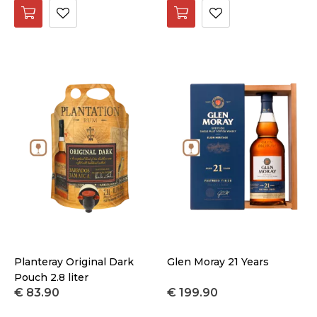
Planteray Original Dark
Glen Moray 21 Years
Pouch 2.8 liter
€ 83.90
€ 199.90