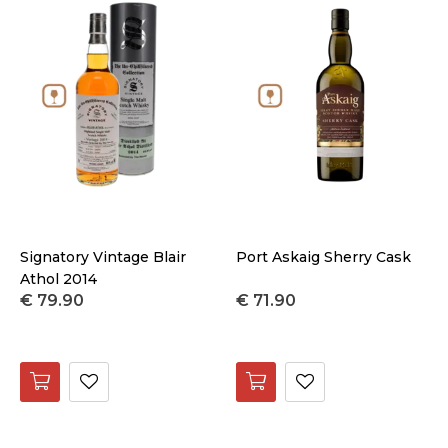
Signatory Vintage Blair
Port Askaig Sherry Cask
Athol 2014
€ 79.90
€ 71.90