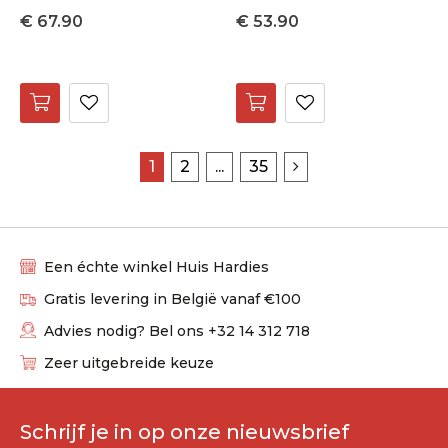
€ 67.90
€ 53.90
1
2
...
35
Een échte winkel Huis Hardies
Gratis levering in België vanaf €100
Advies nodig? Bel ons +32 14 312 718
Zeer uitgebreide keuze
Schrijf je in op onze nieuwsbrief