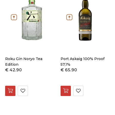
Roku Gin Noryo Tea
Port Askaig 100% Proof
Edition
57,1%
€ 42.90
€ 65.90