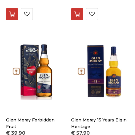
Glen Moray Forbidden
Glen Moray 15 Years Elgin
Fruit
Heritage
€ 39.90
€ 57.90