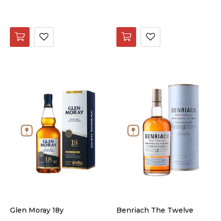
Glen Moray 18y
Benriach The Twelve