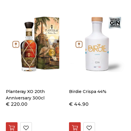
Planteray XO 20th
Birdie Crispa 44%
Anniversary 300cl
€ 220.00
€ 44.90