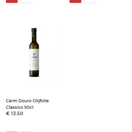
Carm Douro Olijfolie
Classico 50cl
€ 13.50