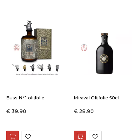
Buss N°1 olijfolie
Miraval Olijfolie 50cl
€ 39.90
€ 28.90