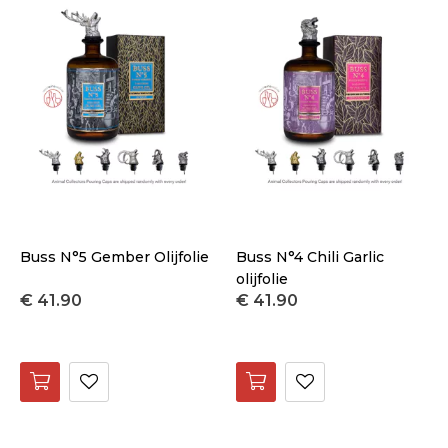
Buss N°5 Gember Olijfolie
Buss N°4 Chili Garlic
olijfolie
€ 41.90
€ 41.90