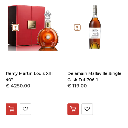
Remy Martin Louis XIII
Delamain Mallaville Single
40°
Cask Fut 706-1
€ 4250.00
€ 119.00