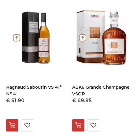
Ragnaud Sabourin VS 41°
ABK6 Grande Champagne
N° 4
VSOP
€ 51.90
€ 69.95