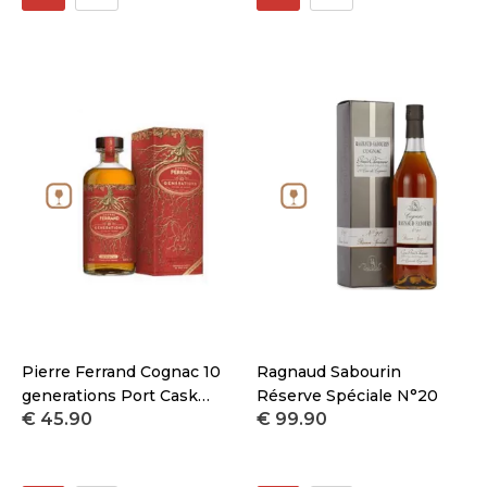
Pierre Ferrand Cognac 10
Ragnaud Sabourin
generations Port Cask
Réserve Spéciale N°20
€ 45.90
€ 99.90
Finish