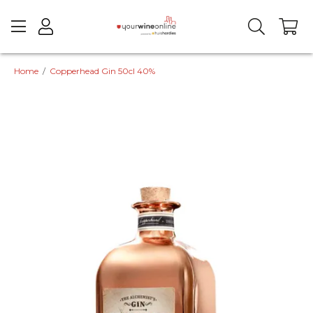
Home
/
Copperhead Gin 50cl 40%