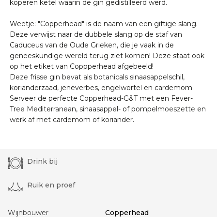
koperen ketel waarin de gin gedistilleerd werd.
Weetje: "Copperhead" is de naam van een giftige slang.
Deze verwijst naar de dubbele slang op de staf van
Caduceus van de Oude Grieken, die je vaak in de
geneeskundige wereld terug ziet komen! Deze staat ook
op het etiket van Coppperhead afgebeeld!
Deze frisse gin bevat als botanicals sinaasappelschil,
korianderzaad, jeneverbes, engelwortel en cardemom.
Serveer de perfecte Copperhead-G&T met een Fever-
Tree Mediterranean, sinaasappel- of pompelmoeszette en
werk af met cardemom of koriander.
Drink bij
Ruik en proef
Wijnbouwer
Copperhead