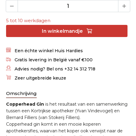
5 tot 10 werkdagen
In
winkelmandje
Een échte winkel Huis Hardies
Gratis levering in België vanaf €100
Advies nodig? Bel ons +32 14 312 718
Zeer uitgebreide keuze
Omschrijving
Copperhead Gin
is het resultaat van een samenwerking
tussen een Kortrijkse apotheker (Yvan Vindevogel) en
Bernard Filliers (van Stokerij Filliers).
Copperhead gin komt in een mooie koperen
apothekersfles, waarvan het koper ook verwijst naar de