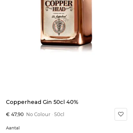
Copperhead Gin 50cl 40%
€ 47,90
No Colour
50cl
-
Aantal