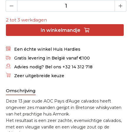
2 tot 3 werkdagen
In
winkelmandje
Een échte winkel Huis Hardies
Gratis levering in België vanaf €100
Advies nodig? Bel ons +32 14 312 718
Zeer uitgebreide keuze
Omschrijving
Deze 13 jaar oude AOC Pays d'Auge calvados heeft
ongeveer zes maanden gerijpt in Bretonse whiskyvaten
van het prachtige huis Armorik.
Het resultaat is een zeer zachte, evenwichtige calvados,
met een vleugje vanille en een vleugje zout op de