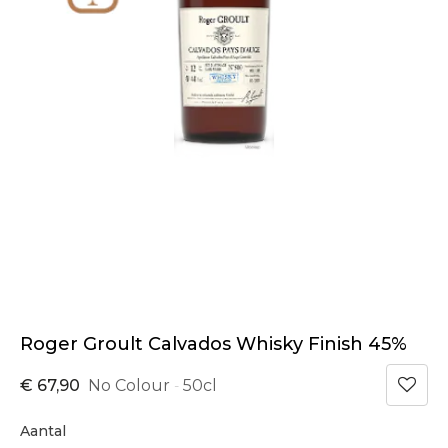
Roger Groult Calvados Whisky Finish 45%
€ 67,90
No Colour
50cl
-
Aantal