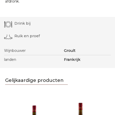
afdronk.
Drink bij
Ruik en proef
Wijnbouwer
Groult
landen
Frankrijk
Gelijkaardige producten