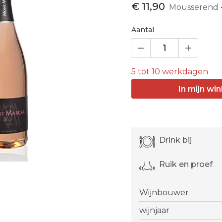
€ 11,90
Mousserend
Aantal
5 tot 10 werkdagen
In
mijn
win
Drink bij
Ruik en proef
Wijnbouwer
wijnjaar