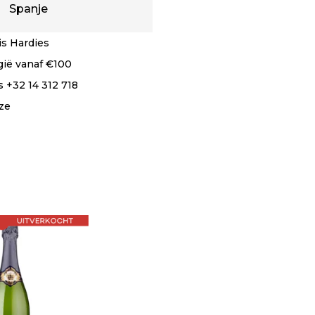
Spanje
s Hardies
lgië vanaf €100
 +32 14 312 718
ze