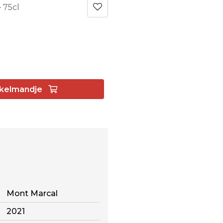
75cl
-
kelmandje
Mont Marcal
2021