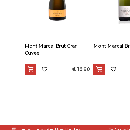
Mont Marcal Brut Gran
Mont Marcal Br
Cuvee
€ 16.90
Een échte winkel Huis Hardies
Gratis 