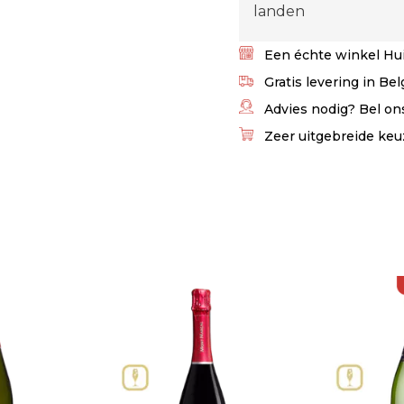
landen
Een échte winkel Hui
Gratis levering in Be
Advies nodig? Bel ons
Zeer uitgebreide keu