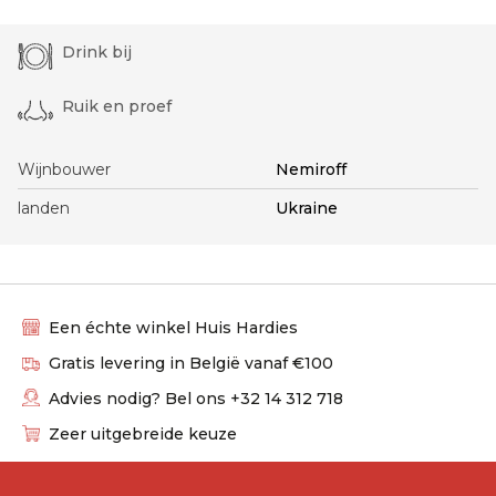
Drink bij
Ruik en proef
Wijnbouwer
Nemiroff
landen
Ukraine
Een échte winkel Huis Hardies
Gratis levering in België vanaf €100
Advies nodig? Bel ons +32 14 312 718
Zeer uitgebreide keuze