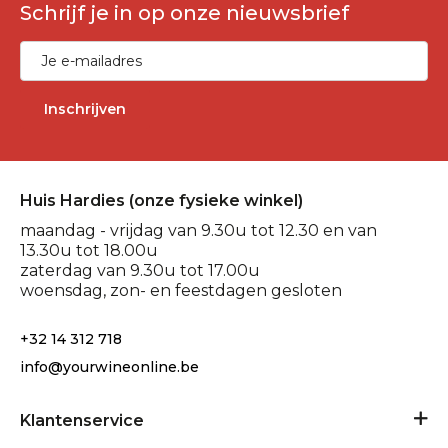
Schrijf je in op onze nieuwsbrief
Inschrijven
Huis Hardies (onze fysieke winkel)
maandag - vrijdag van 9.30u tot 12.30 en van
13.30u tot 18.00u
zaterdag van 9.30u tot 17.00u
woensdag, zon- en feestdagen gesloten
+32 14 312 718
info@yourwineonline.be
Klantenservice