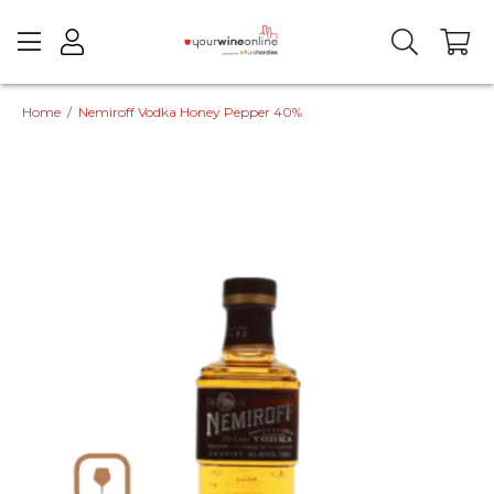
Home
/
Nemiroff Vodka Honey Pepper 40%