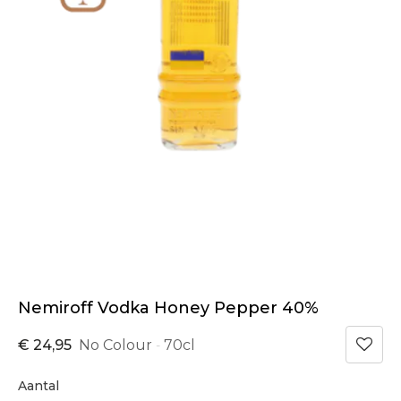
Nemiroff Vodka Honey Pepper 40%
€ 24,95
No Colour
70cl
-
Aantal