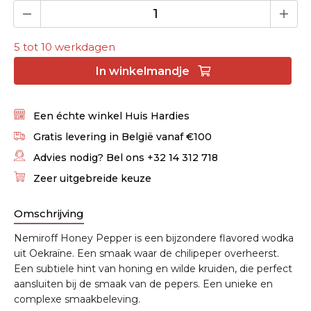
5 tot 10 werkdagen
In
winkelmandje
Een échte winkel Huis Hardies
Gratis levering in België vanaf €100
Advies nodig? Bel ons +32 14 312 718
Zeer uitgebreide keuze
Omschrijving
Nemiroff Honey Pepper is een bijzondere flavored wodka
uit Oekraïne. Een smaak waar de chilipeper overheerst.
Een subtiele hint van honing en wilde kruiden, die perfect
aansluiten bij de smaak van de pepers. Een unieke en
complexe smaakbeleving.