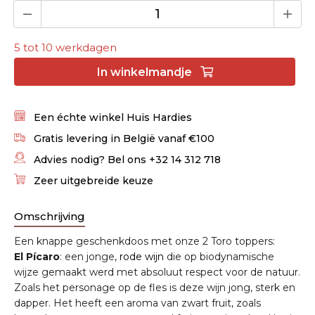
5 tot 10 werkdagen
In
winkelmandje
Een échte winkel Huis Hardies
Gratis levering in België vanaf €100
Advies nodig? Bel ons +32 14 312 718
Zeer uitgebreide keuze
Omschrijving
Een knappe geschenkdoos met onze 2 Toro toppers:
El Pícaro
: een jonge,
rode wijn
die op biodynamische
wijze gemaakt werd met absoluut respect voor de natuur.
Zoals het personage op de fles is deze wijn jong, sterk en
dapper. Het heeft een aroma van zwart fruit, zoals