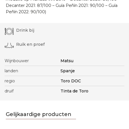
Decanter 2021: 87/100 – Guía Peñín 2021: 90/100 – Guía
Peñín 2022: 90/100)
Drink bij
Ruik en proef
Wijnbouwer
Matsu
landen
Spanje
regio
Toro DOC
druif
Tinta de Toro
Gelijkaardige producten