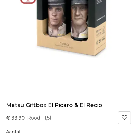
Matsu Giftbox El Picaro & El Recio
€ 33,90
Rood
1,5l
-
Aantal